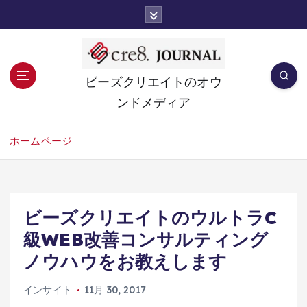
コ
ン
テ
ン
ツ
ビーズクリエイトのオウ
へ
ンドメディア
移
動
ホームページ
ビーズクリエイトのウルトラC
級WEB改善コンサルティング
ノウハウをお教えします
インサイト
11月 30, 2017