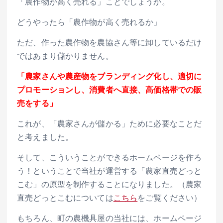
「農作物が高く売れる」ことでしょうか。
どうやったら「農作物が高く売れるか」
ただ、作った農作物を農協さん等に卸しているだけ
ではあまり儲かりません。
「農家さんや農産物をブランディング化し、適切に
プロモーションし、消費者へ直接、高価格帯での販
売をする」
これが、「農家さんが儲かる」ために必要なことだ
と考えました。
そして、こういうことができるホームページを作ろ
う！ということで当社が運営する「農家直売どっと
こむ」の原型を制作することになりました。（農家
直売どっとこむについては
こちら
をご覧ください）
もちろん、町の農機具屋の当社には、ホームページ