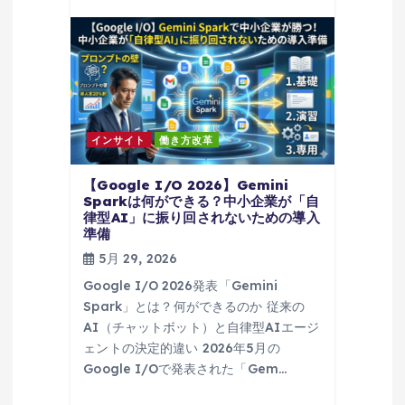
インサイト
働き方改革
【Google I/O 2026】Gemini
Sparkは何ができる？中小企業が「自
律型AI」に振り回されないための導入
準備
5月 29, 2026
Google I/O 2026発表「Gemini
Spark」とは？何ができるのか 従来の
AI（チャットボット）と自律型AIエージ
ェントの決定的違い 2026年5月の
Google I/Oで発表された「Gem…