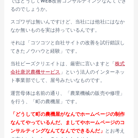
ではどうしてWEB改善コンサルティングなんてでき
るのでしょうか。
スゴワザは無いんですけど、当社には他社にはなか
なか無いものを実は持っているんです。
それは「コツコツと自社サイトの改善を試行錯誤し
てきたノウハウと経験」です。
当社ビーズクリエイトは、厳密に言いますと「
株式
会社唐沢農機サービス
」という法人のインターネッ
ト事業部でして、屋号みたいなものです。
運営母体は名前の通り、「農業機械の販売や修理」
を行う、「町の農機屋」です。
「どうして町の農機屋がなんでホームページの制作
なんてやっているんだ、ましてやホームページのコ
ンサルティングなんてなんでできるんだ」
とお考え