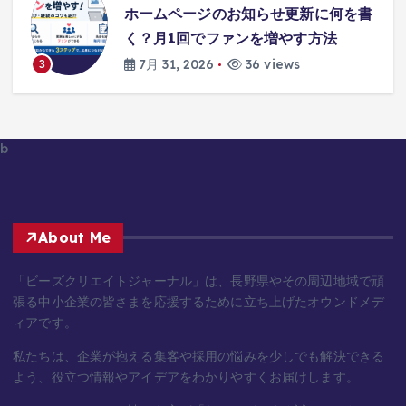
で
ホームページのお知らせ更新に何を書
で
く？月1回でファンを増やす方法
え
7月 31, 2026
36 views
3
b
About Me
「ビーズクリエイトジャーナル」は、長野県やその周辺地域で頑
張る中小企業の皆さまを応援するために立ち上げたオウンドメデ
ィアです。
私たちは、企業が抱える集客や採用の悩みを少しでも解決できる
よう、役立つ情報やアイデアをわかりやすくお届けします。