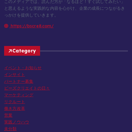
このメディアでは、読んだ方が「なるほど！すぐ試してみたい」
と思えるような実践的な内容を心がけ、企業の成長につながるき
っかけを提供していきます。
https://bscre8.com/
Category
イベント・お知らせ
インサイト
パートナー募集
ビーズクリエイトの日々
マーケティング
リクルート
働き方改革
営業
実践ノウハウ
未分類