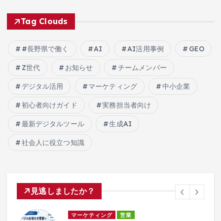
Tag Clouds
#長野県で働く
AI
AI活用事例
GEO
Z世代
お知らせ
チームメンバー
デジタル活用
マーケティング
中小企業
初心者向けガイド
実務担当者向け
最新デジタルツール
生成AI
社会人に役立つ知識
見逃しましたか？
マーケティング
営業